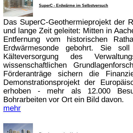
SuperC - Erdwärme im Selbstversuch
Das SuperC-Geothermieprojekt der R
und lange Zeit geleitet: Mitten in Aa
Entfernung vom historischen Rat
Erdwärmesonde gebohrt. Sie sol
Kälteversorgung des Verwaltu
wissenschaftlichen Grundlagenforsc
Förderanträge sichern die Finan
Demonstrationsprojekt der Europ
erhoben - mehr als 12.000 Bes
Bohrarbeiten vor Ort ein Bild davon.
mehr