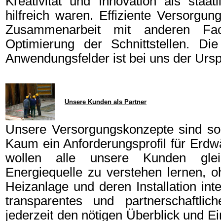
Kreativität und Innovation als staatl
hilfreich waren. Effiziente Versorgu
Zusammenarbeit mit anderen Fa
Optimierung der Schnittstellen. 
Anwendungsfelder ist bei uns der Urs
Unsere Kunden als Partner
Unsere Versorgungskonzepte sind so 
Kaum ein Anforderungsprofil für Erd
wollen alle unsere Kunden gl
Energiequelle zu verstehen lernen, o
Heizanlage und deren Installation in
transparentes und partnerschaftli
jederzeit den nötigen Überblick und Ei